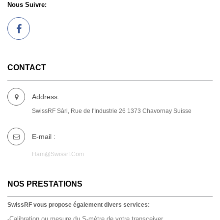
Nous Suivre:
CONTACT
Address:
SwissRF Sàrl, Rue de l'Industrie 26 1373 Chavornay Suisse
E-mail :
Ham@swissrf.com
NOS PRESTATIONS
SwissRF vous propose également divers services:
-Calibration ou mesure du S-mètre de votre transceiver