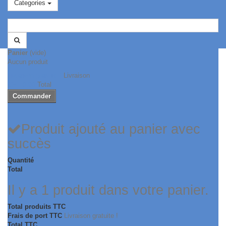
Categories
Panier
(vide)
Aucun produit
Livraison gratuite !
Livraison
CHF 0.00
Total
Commander
Produit ajouté au panier avec
succès
Quantité
Total
Il y a 1 produit dans votre panier.
Total produits TTC
Frais de port TTC
Livraison gratuite !
Total TTC