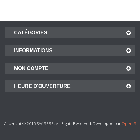
CATÉGORIES
INFORMATIONS
MON COMPTE
HEURE D'OUVERTURE
Copyright © 2015 SWISSRF . All Rights Reserved. Développé par
Open-S