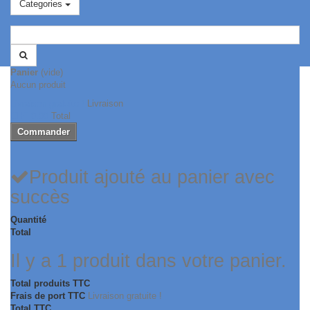
Categories
Panier
(vide)
Aucun produit
Livraison gratuite !
Livraison
CHF 0.00
Total
Commander
Produit ajouté au panier avec
succès
Quantité
Total
Il y a 1 produit dans votre panier.
Total produits TTC
Frais de port TTC
Livraison gratuite !
Total TTC