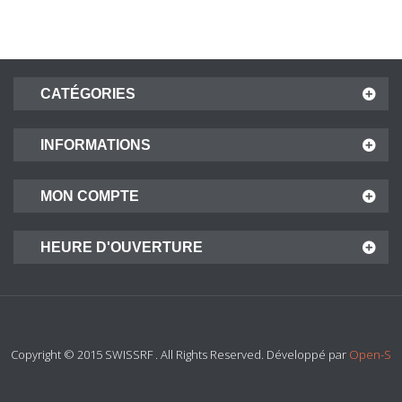
CATÉGORIES
INFORMATIONS
MON COMPTE
HEURE D'OUVERTURE
Copyright © 2015 SWISSRF . All Rights Reserved. Développé par
Open-S