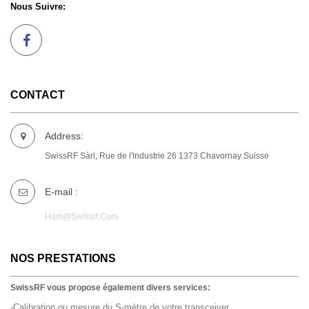
Nous Suivre:
CONTACT
Address:
SwissRF Sàrl, Rue de l'Industrie 26 1373 Chavornay Suisse
E-mail :
Ham@swissrf.com
NOS PRESTATIONS
SwissRF vous propose également divers services:
-Calibration ou mesure du S-mètre de votre transceiver