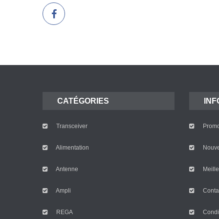
CATÉGORIES
INF
Transceiver
Promo
Alimentation
Nouve
Antenne
Meille
Ampli
Conta
REGA
Condi