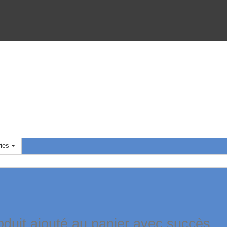
ies
oduit ajouté au panier avec succès