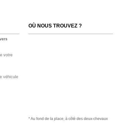
OÙ NOUS TROUVEZ ?
vers
e votre
re véhicule
* Au fond de la place, à côté des deux-chevaux