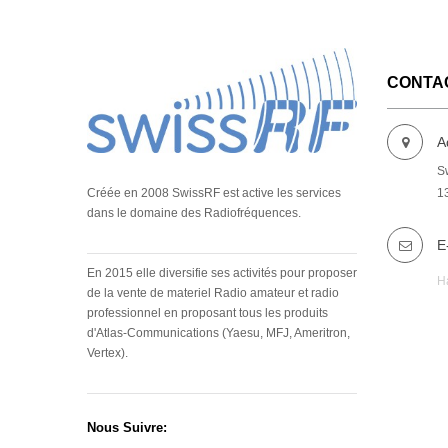
CONTA
A
Sw
1
Créée en 2008 SwissRF est active les services
dans le domaine des Radiofréquences.
E
En 2015 elle diversifie ses activités pour proposer
H
de la vente de materiel Radio amateur et radio
professionnel en proposant tous les produits
d'Atlas-Communications (Yaesu, MFJ, Ameritron,
Vertex).
Nous Suivre: