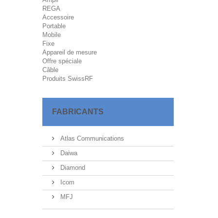
REGA
Accessoire
Portable
Mobile
Fixe
Appareil de mesure
Offre spéciale
Câble
Produits SwissRF
FABRICANTS
Atlas Communications
Daiwa
Diamond
Icom
MFJ