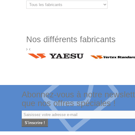
Nos différents fabricants
Abonnez-vous à notre newslette
que nos offres spéciales !
S'inscrire !