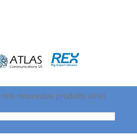
 nos nouveaux produits ainsi