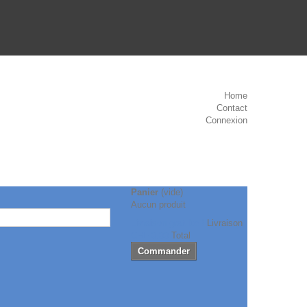
Home
Contact
Connexion
Panier
(vide)
Aucun produit
Livraison gratuite !
Livraison
CHF 0.00
Total
Commander